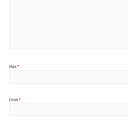
Имя
*
Email
*