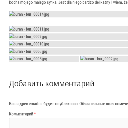
kocha mojego małego synka. Jest dla niego bardzo delikatny. I wiem, ż
Добавить комментарий
Ваш адрес email не будет опубликован.
Обязательные поля помеч
Комментарий
*