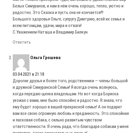
Белых Симуранов, и нам в нём очень хорошо, тепло, уютно и
радостно. Это Сказка и пусть она не кончается!!!
Большого здоровья Ольге, супругу Дмитрию, всей их семье и
всем питомцам, удачи, мира и отваги!
С Уважением Наташа и Владимир Билкун.
Ответить
Ольга Грошева
:
03.04.2021 в 21:18
Дорогие друзья и более того, родственники — члены большой
и дружной Симуранской Семьи! Я всегда очень волнуюсь,
когда передаю щенка владельцам. Но вот когда Бориска
уезжал с вами, мне было спокойно и радостно. Я знала, что
ему будет хорошо в вашей прекрасной семье! А он подарит
вам все свою огромную любовь и преданность. Это спокойная
и ласковая собака, с сильно развитым чувством
ответственности. Я очень рада, что благодаря собакам у меня