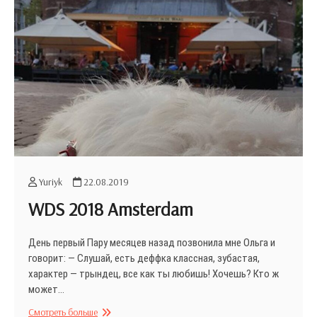
Yuriyk
22.08.2019
WDS 2018 Amsterdam
День первый Пару месяцев назад позвонила мне Ольга и
говорит: — Слушай, есть деффка классная, зубастая,
характер — трындец, все как ты любишь! Хочешь? Кто ж
может…
WDS
Смотреть больше