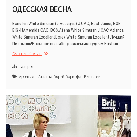
ОДЕССКАЯ ВЕСНА
Borisfen White Simuran (9 месяцев) J.CAC, Best Junior, BOB.
BIG-1!Artemida CAC. BOS.Afena White Simuran J.CAC.Atlanta
White Simuran ExcellentBorey White Simuran Excellent Лучший
Питомник!Большое спасибо уважаемым судьям Kristian…
ОДЕССКАЯ
Смотреть больше
ВЕСНА
Галерея
Артемида
Атланта
Борей
Борисфен
Выставки