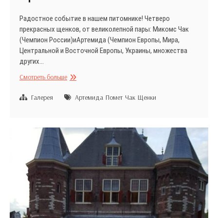
Радостное событие в нашем питомнике! Четверо
прекрасных щенков, от великолепной пары: Микомс Чак
(Чемпион России)иАртемида (Чемпион Европы, Мира,
Центральной и Восточной Европы, Украины, множества
других…
Щенки
Смотреть больше
в
питомнике!
Галерея
Артемида
Помет
Чак
Щенки