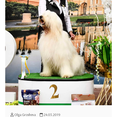
Olga Grosheva
24.03.2019