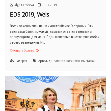
Olga Grosheva
01.07.2019
EDS 2019, Wels
Вот и закончились наши » Австрийские Гастроли». Эти
выставки были, пожалуй, самыми ответственными и
волнующими, для меня. Ведь я впервые выставляла собак
своего разведения. И…
EDS
Смотреть больше
2019,
Wels
Галерея
Артемида
Атланта
Борисфен
Выставки