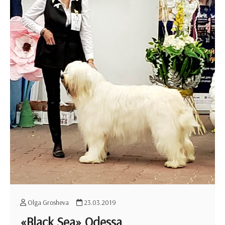
Olga Grosheva
23.03.2019
«Black Sea» Odessa