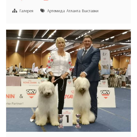
2018
Amsterdam
Галерея
Артемида
Атланта
Выставки