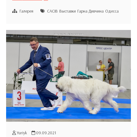
Divchina
CACIB
Галерея
CACIB
Выставки
Гарна Дивчина
Одесса
Одесса
10.09.2021
Yuriyk
09.09.2021