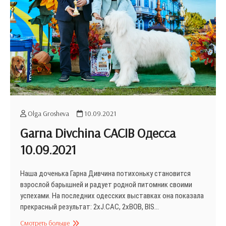
Olga Grosheva
10.09.2021
Garna Divchina CACIB Одесса
10.09.2021
Наша доченька Гарна Дивчина потихоньку становится
взрослой барышней и радует родной питомник своими
успехами. На последних одесских выставках она показала
прекрасный результат: 2хJ.CAC, 2xBOB, BIS…
Garna
Смотреть больше