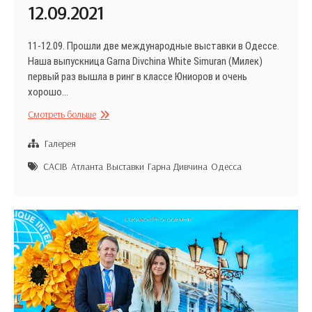
12.09.2021
11-12.09. Прошли две международные выставки в Одессе.
Наша выпускница Garna Divchina White Simuran (Милек)
первый раз вышла в ринг в классе Юниоров и очень
хорошо…
CACIB
Смотреть больше
Одесса
«ЮГ-
Галерея
ОСЕНЬ»
CACIB
Атланта
Выставки
Гарна Дивчина
Одесса
11-
12.09.2021