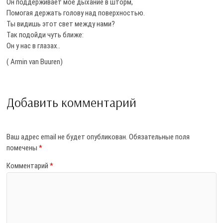
Он поддерживает моё дыхание в шторм,
Помогая держать голову над поверхностью.
Ты видишь этот свет между нами?
Так подойди чуть ближе:
Он у нас в глазах..
( Armin van Buuren)
Добавить комментарий
Ваш адрес email не будет опубликован.
Обязательные поля
помечены
*
Комментарий
*