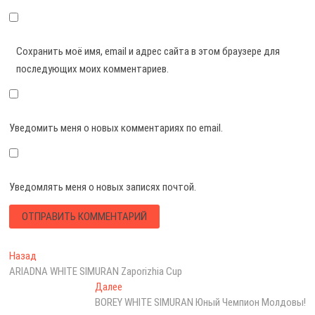
Сохранить моё имя, email и адрес сайта в этом браузере для
последующих моих комментариев.
Уведомить меня о новых комментариях по email.
Уведомлять меня о новых записях почтой.
Навигация
Предыдущая
Назад
запись:
ARIADNA WHITE SIMURAN Zaporizhia Cup
по
Следующая
Далее
записям
запись:
BOREY WHITE SIMURAN Юный Чемпион Молдовы!