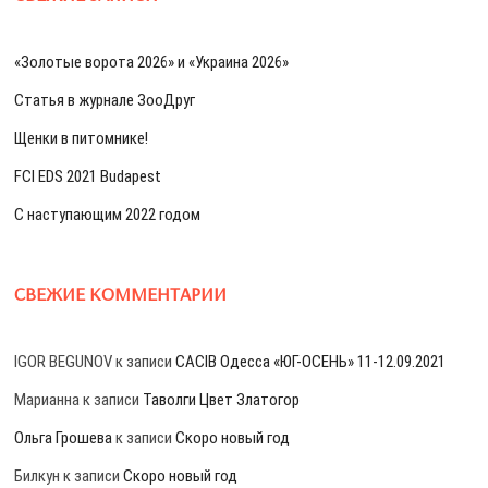
«Золотые ворота 2026» и «Украина 2026»
Статья в журнале ЗооДруг
Щенки в питомнике!
FCI EDS 2021 Budapest
С наступающим 2022 годом
СВЕЖИЕ КОММЕНТАРИИ
IGOR BEGUNOV
к записи
CACIB Одесса «ЮГ-ОСЕНЬ» 11-12.09.2021
Марианна
к записи
Таволги Цвет Златогор
Ольга Грошева
к записи
Скоро новый год
Билкун
к записи
Скоро новый год